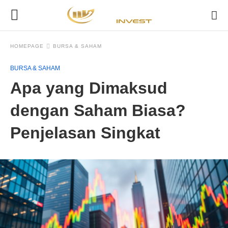
HOMEPAGE
BURSA & SAHAM
BURSA & SAHAM
Apa yang Dimaksud
dengan Saham Biasa?
Penjelasan Singkat