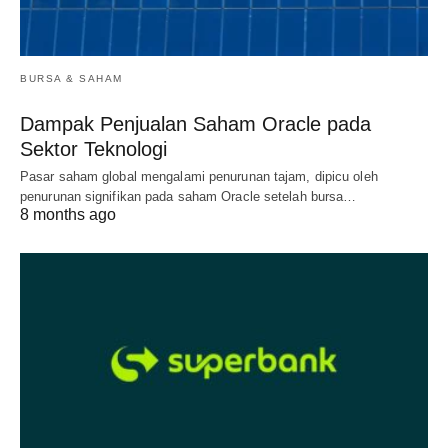
BURSA & SAHAM
Dampak Penjualan Saham Oracle pada
Sektor Teknologi
Pasar saham global mengalami penurunan tajam, dipicu oleh
penurunan signifikan pada saham Oracle setelah bursa…
8 months ago