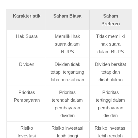
Karakteristik
Saham Biasa
Saham
Preferen
Hak Suara
Memiliki hak
Tidak memiliki
suara dalam
hak suara
RUPS
dalam RUPS
Dividen
Dividen tidak
Dividen bersifat
tetap, tergantung
tetap dan
laba perusahaan
didahulukan
Prioritas
Prioritas
Prioritas
Pembayaran
terendah dalam
tertinggi dalam
pembayaran
pembayaran
dividen
dividen
Risiko
Risiko investasi
Risiko investasi
Investasi
lebih tinggi
lebih rendah