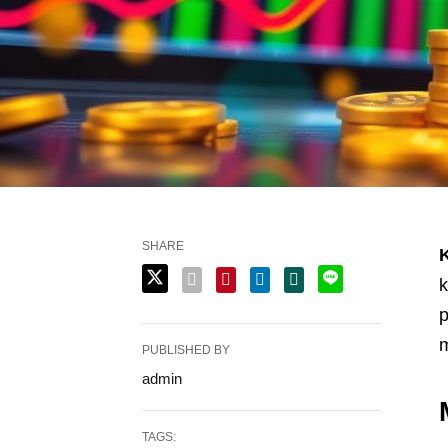
SHARE
k
m
PUBLISHED BY
admin
TAGS: