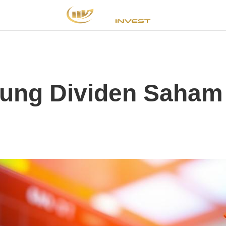
tung Dividen Saha