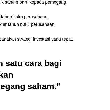
uk saham baru kepada pemegang
r tahun buku perusahaan.
khir tahun buku perusahaan.
canakan strategi investasi yang tepat.
 satu cara bagi
kan
egang saham.”