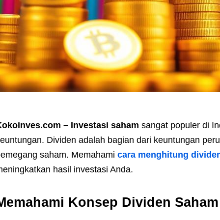
Kokoinves.com – Investasi saham
sangat populer di I
euntungan. Dividen adalah bagian dari keuntungan per
pemegang saham. Memahami
cara menghitung divide
eningkatkan hasil investasi Anda.
Memahami Konsep Dividen Saham