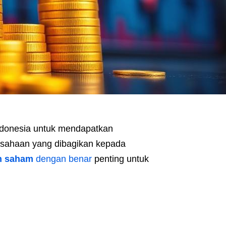
ndonesia untuk mendapatkan
usahaan yang dibagikan kepada
n saham
dengan benar
penting untuk