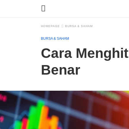
HOMEPAGE
BURSA & SAHAM
BURSA & SAHAM
Cara Menghi
Benar