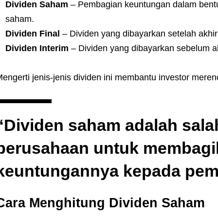
Dividen Saham
– Pembagian keuntungan dalam bent
saham.
Dividen Final
– Dividen yang dibayarkan setelah akhi
Dividen Interim
– Dividen yang dibayarkan sebelum a
engerti jenis-jenis dividen ini membantu investor meren
“Dividen saham adalah salah
perusahaan untuk membagi
keuntungannya kepada pem
Cara Menghitung Dividen Saham