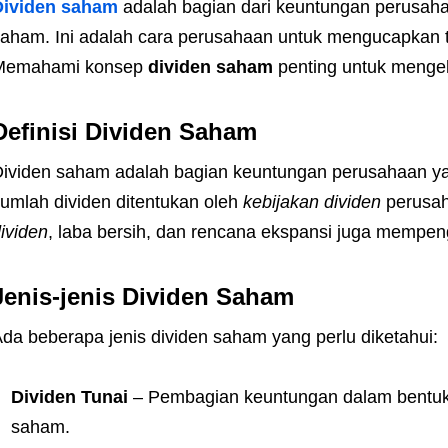
Dividen saham
adalah bagian dari keuntungan perusah
aham. Ini adalah cara perusahaan untuk mengucapkan t
Memahami konsep
dividen saham
penting untuk mengel
Definisi Dividen Saham
ividen saham adalah bagian keuntungan perusahaan y
umlah dividen ditentukan oleh
kebijakan dividen
perusah
ividen
, laba bersih, dan rencana ekspansi juga mempeng
Jenis-jenis Dividen Saham
da beberapa jenis dividen saham yang perlu diketahui:
Dividen Tunai
– Pembagian keuntungan dalam bentuk
saham.