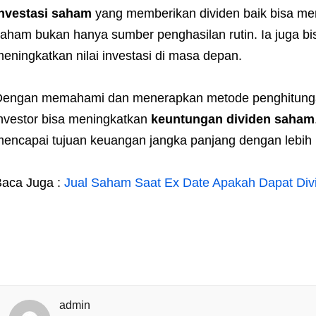
Investasi saham
yang memberikan dividen baik bisa me
aham bukan hanya sumber penghasilan rutin. Ia juga bis
eningkatkan nilai investasi di masa depan.
engan memahami dan menerapkan metode penghitunga
nvestor bisa meningkatkan
keuntungan dividen saham
encapai tujuan keuangan jangka panjang dengan lebih 
aca Juga :
Jual Saham Saat Ex Date Apakah Dapat Div
admin