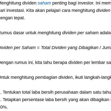
enghitung dividen
saham
penting bagi investor. Ini m
ari investasi. Kita akan pelajari cara menghitung
divide
engan tepat.
Rumus dasar untuk menghitung
dividen per saham
adala
ividen per Saham = Total Dividen yang Dibagikan / Ju
engan rumus ini, kita tahu berapa dividen per lembar s
Untuk menghitung
pembagian dividen
, ikuti langkah-lang
Tentukan total laba bersih perusahaan dalam satu tahu
Tetapkan persentase laba bersih yang akan dibagikan
50%.