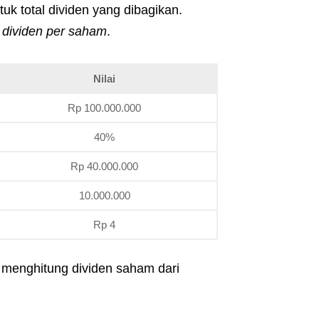
tuk total dividen yang dibagikan.
k
dividen per saham
.
Nilai
Rp 100.000.000
40%
Rp 40.000.000
10.000.000
Rp 4
 menghitung dividen saham dari