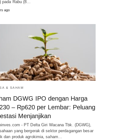
) pada Rabu (8…
rs ago
SA & SAHAM
ham DGWG IPO dengan Harga
230 – Rp620 per Lembar: Peluang
estasi Menjanjikan
inves.com - PT Delta Giri Wacana Tbk. (DGWG),
sahaan yang bergerak di sektor perdagangan besar
k dan produk agrokimia, saham…