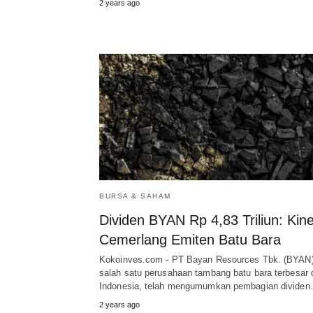
2 years ago
BURSA & SAHAM
Dividen BYAN Rp 4,83 Triliun: Kine
Cemerlang Emiten Batu Bara
Kokoinves.com - PT Bayan Resources Tbk. (BYAN)
salah satu perusahaan tambang batu bara terbesar 
Indonesia, telah mengumumkan pembagian divide
2 years ago