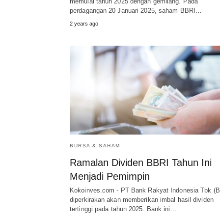
memulai tahun 2025 dengan gemilang. Pada
perdagangan 20 Januari 2025, saham BBRI…
2 years ago
BURSA & SAHAM
Ramalan Dividen BBRI Tahun Ini
Menjadi Pemimpin
Kokoinves.com - PT Bank Rakyat Indonesia Tbk (
diperkirakan akan memberikan imbal hasil dividen
tertinggi pada tahun 2025. Bank ini…