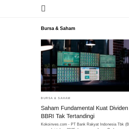
Bursa & Saham
BURSA & SAHAM
Saham Fundamental Kuat Dividen
BBRI Tak Tertandingi
Kokoinves.com - PT Bank Rakyat Indonesia Tbk (