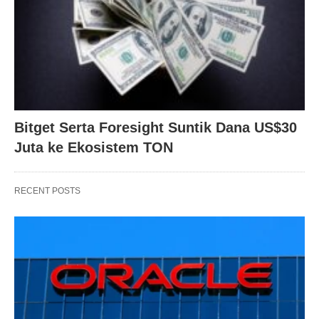
Bitget Serta Foresight Suntik Dana US$30
Juta ke Ekosistem TON
RECENT POSTS