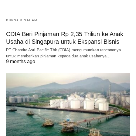
BURSA & SAHAM
CDIA Beri Pinjaman Rp 2,35 Triliun ke Anak
Usaha di Singapura untuk Ekspansi Bisnis
PT Chandra Asri Pacific Tbk (CDIA) mengumumkan rencananya
untuk memberikan pinjaman kepada dua anak usahanya…
9 months ago