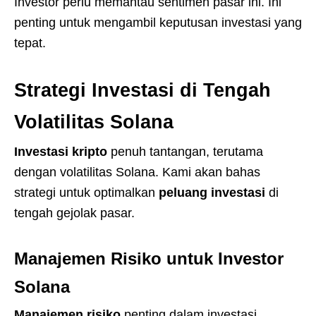
Investor perlu memantau sentimen pasar ini. Ini
penting untuk mengambil keputusan investasi yang
tepat.
Strategi Investasi di Tengah
Volatilitas Solana
Investasi kripto
penuh tantangan, terutama
dengan volatilitas Solana. Kami akan bahas
strategi untuk optimalkan
peluang investasi
di
tengah gejolak pasar.
Manajemen Risiko untuk Investor
Solana
Manajemen risiko
penting dalam investasi