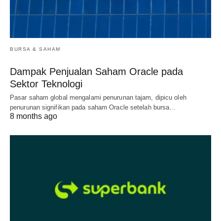
BURSA & SAHAM
Dampak Penjualan Saham Oracle pada
Sektor Teknologi
Pasar saham global mengalami penurunan tajam, dipicu oleh
penurunan signifikan pada saham Oracle setelah bursa…
8 months ago