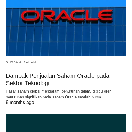
BURSA & SAHAM
Dampak Penjualan Saham Oracle pada
Sektor Teknologi
Pasar saham global mengalami penurunan tajam, dipicu oleh
penurunan signifikan pada saham Oracle setelah bursa…
8 months ago