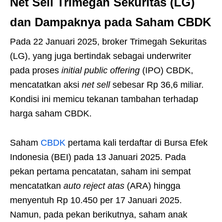
Net Sell Trimegah Sekuritas (LG)
dan Dampaknya pada Saham CBDK
Pada 22 Januari 2025, broker Trimegah Sekuritas
(LG), yang juga bertindak sebagai underwriter
pada proses
initial public offering
(IPO) CBDK,
mencatatkan aksi
net sell
sebesar Rp 36,6 miliar.
Kondisi ini memicu tekanan tambahan terhadap
harga saham CBDK.
Saham
CBDK
pertama kali terdaftar di Bursa Efek
Indonesia (BEI) pada 13 Januari 2025. Pada
pekan pertama pencatatan, saham ini sempat
mencatatkan
auto reject atas
(ARA) hingga
menyentuh Rp 10.450 per 17 Januari 2025.
Namun, pada pekan berikutnya, saham anak