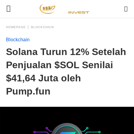
HOMEPAGE
BLOCKCHAIN
Blockchain
Solana Turun 12% Setelah
Penjualan $SOL Senilai
$41,64 Juta oleh
Pump.fun