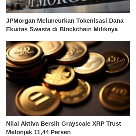
JPMorgan Meluncurkan Tokenisasi Dana
Ekuitas Swasta di Blockchain Miliknya
Nilai Aktiva Bersih Grayscale XRP Trust
Melonjak 11,44 Persen