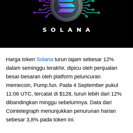
Harga token
Solana
turun tajam sebesar 12%
dalam seminggu terakhir, dipicu oleh penjualan
besar-besaran oleh platform peluncuran
memecoin, Pump.fun. Pada 4 September pukul
11:06 UTC, tercatat di $128, turun lebih dari 12%
dibandingkan minggu sebelumnya. Data dari
Cointelegraph menunjukkan penurunan harian
sebesar 3,8% pada token ini.