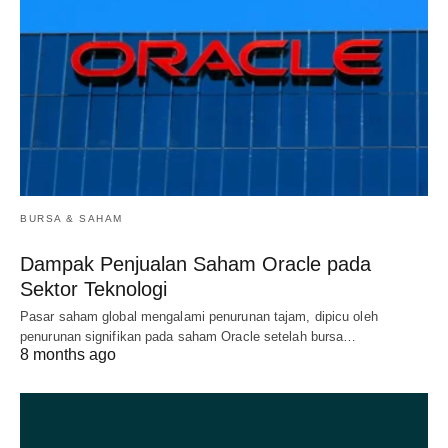
BURSA & SAHAM
Dampak Penjualan Saham Oracle pada
Sektor Teknologi
Pasar saham global mengalami penurunan tajam, dipicu oleh
penurunan signifikan pada saham Oracle setelah bursa…
8 months ago