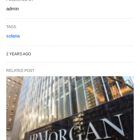
admin
TAGS:
solana
2 YEARS AGO
RELATED POST