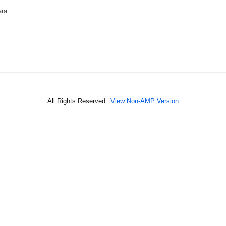
para…
All Rights Reserved
View Non-AMP Version