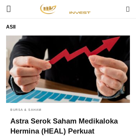
ASII
BURSA & SAHAM
Astra Serok Saham Medikaloka
Hermina (HEAL) Perkuat