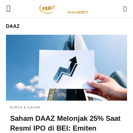
DAAZ
BURSA & SAHAM
Saham DAAZ Melonjak 25% Saat
Resmi IPO di BEI: Emiten