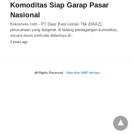
Komoditas Siap Garap Pasar
Nasional
Kokoinves.com - PT Daaz Bara Lestari Tbk (DAAZ),
perusahaan yang bergerak di bidang perdagangan komoditas,
secara resmi memulai debutnya di…
2 years ago
All Rights Reserved
View Non-AMP Version