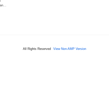
n
ikan…
All Rights Reserved
View Non-AMP Version