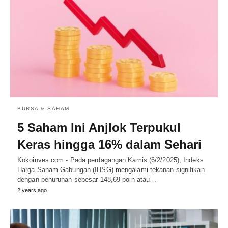
BURSA & SAHAM
5 Saham Ini Anjlok Terpukul
Keras hingga 16% dalam Sehari
Kokoinves.com - Pada perdagangan Kamis (6/2/2025), Indeks
Harga Saham Gabungan (IHSG) mengalami tekanan signifikan
dengan penurunan sebesar 148,69 poin atau…
2 years ago