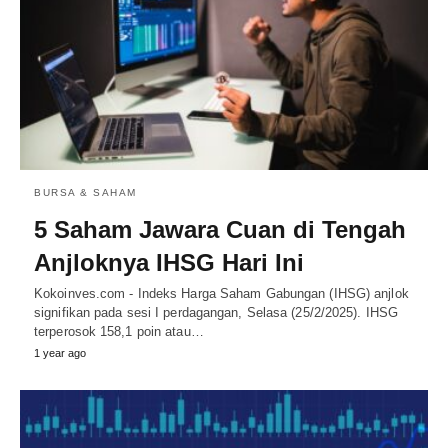
BURSA & SAHAM
5 Saham Jawara Cuan di Tengah
Anjloknya IHSG Hari Ini
Kokoinves.com - Indeks Harga Saham Gabungan (IHSG) anjlok
signifikan pada sesi I perdagangan, Selasa (25/2/2025). IHSG
terperosok 158,1 poin atau…
1 year ago