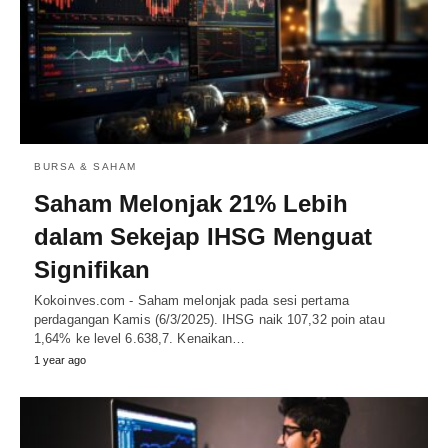
BURSA & SAHAM
Saham Melonjak 21% Lebih
dalam Sekejap IHSG Menguat
Signifikan
Kokoinves.com - Saham melonjak pada sesi pertama
perdagangan Kamis (6/3/2025). IHSG naik 107,32 poin atau
1,64% ke level 6.638,7. Kenaikan…
1 year ago