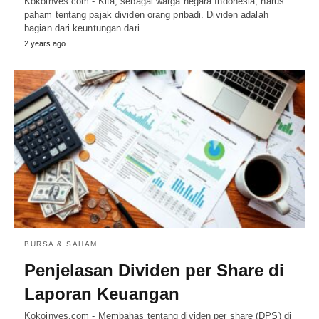
Kokoinves.com - Kita, sebagai warga negara Indonesia, harus
paham tentang pajak dividen orang pribadi. Dividen adalah
bagian dari keuntungan dari…
2 years ago
BURSA & SAHAM
Penjelasan Dividen per Share di
Laporan Keuangan
Kokoinves.com - Membahas tentang dividen per share (DPS) di