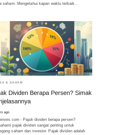
a saham. Mengetahui kapan waktu terbaik…
SA & SAHAM
jak Dividen Berapa Persen? Simak
njelasannya
rs ago
inves.com - Pajak dividen berapa persen?
hami pajak dividen sangat penting untuk
gang saham dan investor. Pajak dividen adalah