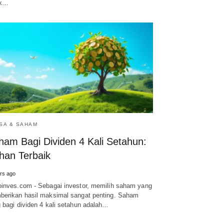
ak…
SA & SAHAM
ham Bagi Dividen 4 Kali Setahun:
ihan Terbaik
rs ago
inves.com - Sebagai investor, memilih saham yang
erikan hasil maksimal sangat penting. Saham
 bagi dividen 4 kali setahun adalah…