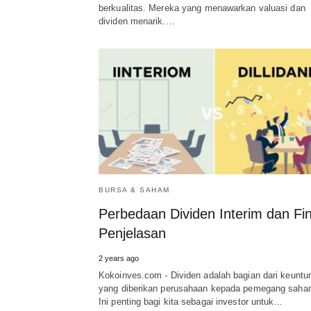
berkualitas. Mereka yang menawarkan valuasi dan
dividen menarik.…
BURSA & SAHAM
Perbedaan Dividen Interim dan Fin
Penjelasan
2 years ago
Kokoinves.com - Dividen adalah bagian dari keuntu
yang diberikan perusahaan kepada pemegang saha
Ini penting bagi kita sebagai investor untuk…