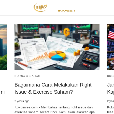
BURSA & SAHAM
BUR
Bagaimana Cara Melakukan Right
Ja
ni
Issue & Exercise Saham?
Ka
2 years ago
2 yea
Kokoinves.com - Membahas tentang right issue dan
Koko
exercise saham secara rinci. Kami akan jelaskan apa
bisa