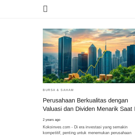
BURSA & SAHAM
Perusahaan Berkualitas dengan
Valuasi dan Dividen Menarik Saat I
2 years ago
Kokoinves.com - Di era investasi yang semakin
kompetitif, penting untuk menemukan perusahaan