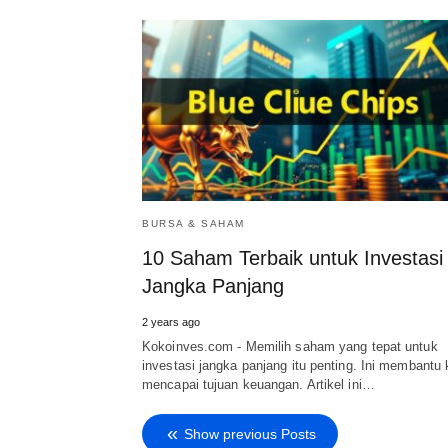
BURSA & SAHAM
10 Saham Terbaik untuk Investasi
Jangka Panjang
2 years ago
Kokoinves.com - Memilih saham yang tepat untuk
investasi jangka panjang itu penting. Ini membantu 
mencapai tujuan keuangan. Artikel ini…
Show previous Posts