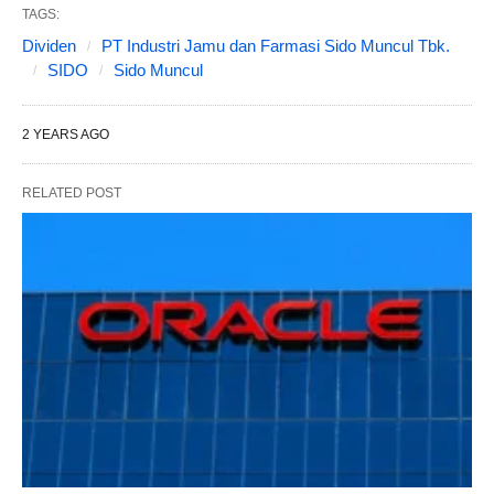
TAGS:
Dividen
PT Industri Jamu dan Farmasi Sido Muncul Tbk.
SIDO
Sido Muncul
2 YEARS AGO
RELATED POST