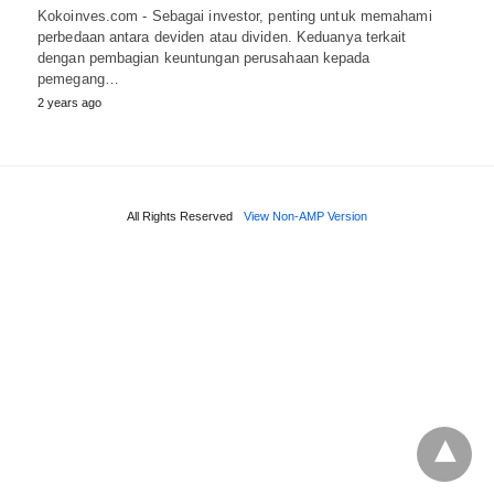
Kokoinves.com - Sebagai investor, penting untuk memahami
perbedaan antara deviden atau dividen. Keduanya terkait
dengan pembagian keuntungan perusahaan kepada
pemegang…
2 years ago
All Rights Reserved
View Non-AMP Version