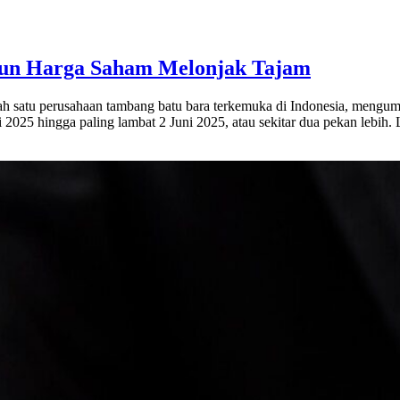
iun Harga Saham Melonjak Tajam
h satu perusahaan tambang batu bara terkemuka di Indonesia, mengu
i 2025 hingga paling lambat 2 Juni 2025, atau sekitar dua pekan lebih.