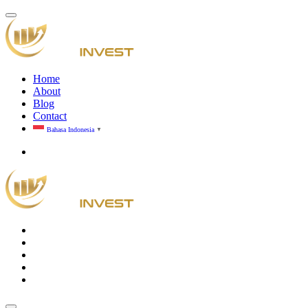
Home
About
Blog
Contact
Bahasa Indonesia
▼