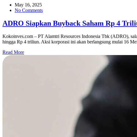
May 16, 2025
No Comments
ADRO Siapkan Buyback Saham Rp 4 Tril
Kokoinves.com – PT Alamtri Resources Indonesia Tbk (ADRO), sala
hingga Rp 4 triliun. Aksi korporasi ini akan berlangsung mulai 16 Me
Read More