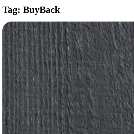
Tag:
BuyBack