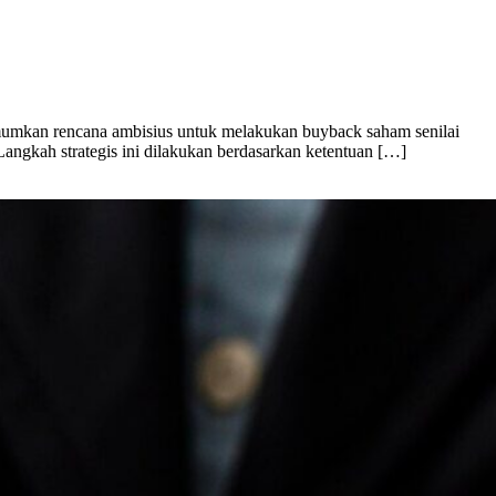
mumkan rencana ambisius untuk melakukan buyback saham senilai
 Langkah strategis ini dilakukan berdasarkan ketentuan […]