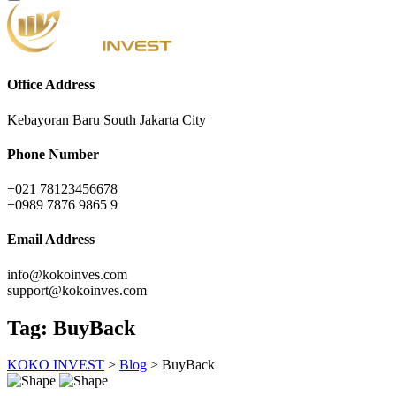
Office Address
Kebayoran Baru South Jakarta City
Phone Number
+021 78123456678
+0989 7876 9865 9
Email Address
info@kokoinves.com
support@kokoinves.com
Tag:
BuyBack
KOKO INVEST
>
Blog
>
BuyBack