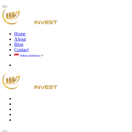
Home
About
Blog
Contact
Bahasa Indonesia
▼