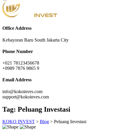
Office Address
Kebayoran Baru South Jakarta City
Phone Number
+021 78123456678
+0989 7876 9865 9
Email Address
info@kokoinves.com
support@kokoinves.com
Tag:
Peluang Investasi
KOKO INVEST
>
Blog
>
Peluang Investasi