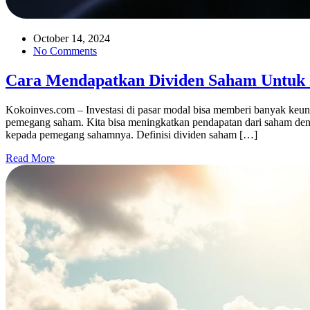
October 14, 2024
No Comments
Cara Mendapatkan Dividen Saham Untuk I
Kokoinves.com – Investasi di pasar modal bisa memberi banyak keun
pemegang saham. Kita bisa meningkatkan pendapatan dari saham de
kepada pemegang sahamnya. Definisi dividen saham […]
Read More