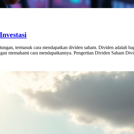
nvestasi
tungan, termasuk cara mendapatkan dividen saham. Dividen adalah ba
ngan memahami cara mendapatkannya. Pengertian Dividen Saham Divid