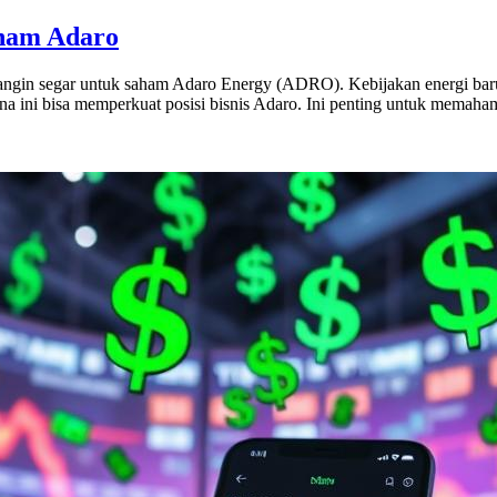
aham Adaro
angin segar untuk saham Adaro Energy (ADRO). Kebijakan energi baru 
a ini bisa memperkuat posisi bisnis Adaro. Ini penting untuk memaha