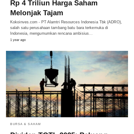
Rp 4 Triliun Harga Saham
Melonjak Tajam
Kokoinves.com - PT Alamtri Resources Indonesia Tbk (ADRO),
salah satu perusahaan tambang batu bara terkemuka di
Indonesia, mengumumkan rencana ambisius…
1 year ago
BURSA & SAHAM