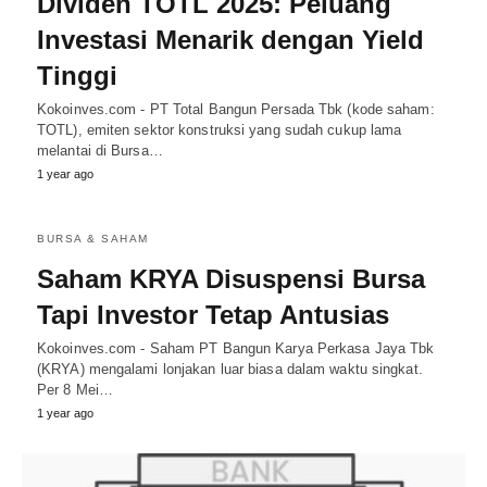
Dividen TOTL 2025: Peluang
Investasi Menarik dengan Yield
Tinggi
Kokoinves.com - PT Total Bangun Persada Tbk (kode saham:
TOTL), emiten sektor konstruksi yang sudah cukup lama
melantai di Bursa…
1 year ago
BURSA & SAHAM
Saham KRYA Disuspensi Bursa
Tapi Investor Tetap Antusias
Kokoinves.com - Saham PT Bangun Karya Perkasa Jaya Tbk
(KRYA) mengalami lonjakan luar biasa dalam waktu singkat.
Per 8 Mei…
1 year ago