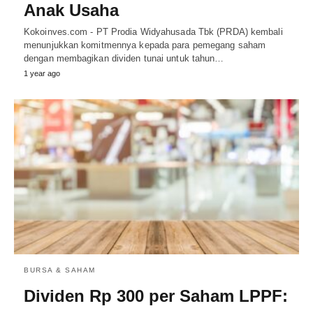
Anak Usaha
Kokoinves.com - PT Prodia Widyahusada Tbk (PRDA) kembali
menunjukkan komitmennya kepada para pemegang saham
dengan membagikan dividen tunai untuk tahun…
1 year ago
BURSA & SAHAM
Dividen Rp 300 per Saham LPPF: