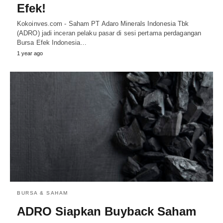
Efek!
Kokoinves.com - Saham PT Adaro Minerals Indonesia Tbk
(ADRO) jadi inceran pelaku pasar di sesi pertama perdagangan
Bursa Efek Indonesia…
1 year ago
BURSA & SAHAM
ADRO Siapkan Buyback Saham