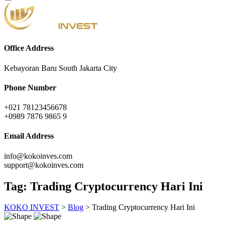
Office Address
Kebayoran Baru South Jakarta City
Phone Number
+021 78123456678
+0989 7876 9865 9
Email Address
info@kokoinves.com
support@kokoinves.com
Tag:
Trading Cryptocurrency Hari Ini
KOKO INVEST
>
Blog
>
Trading Cryptocurrency Hari Ini