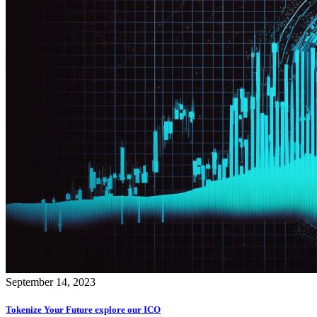
September 14, 2023
Tokenize Your Future explore our ICO