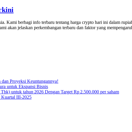
rkini
Kami berbagi info terbaru tentang harga crypto hari ini dalam rupiah.
ami akan jelaskan perkembangan terbaru dan faktor yang mempengaruhi
n dan Proyeksi Keuntungannya!
ura untuk Ekspansi Bisnis
 Tbk) untuk tahun 2026 Dengan Target Rp 2.500.000 per saham
Kuartal III-2025