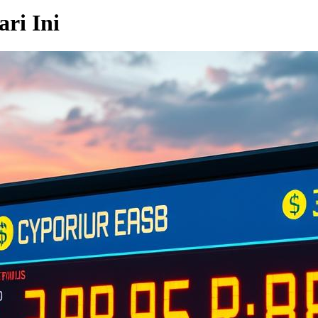
ri Ini