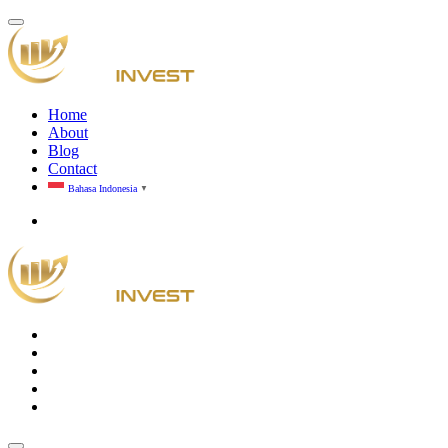
Home
About
Blog
Contact
Bahasa Indonesia
▼