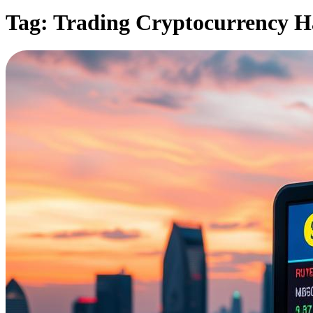
Tag:
Trading Cryptocurrency Ha