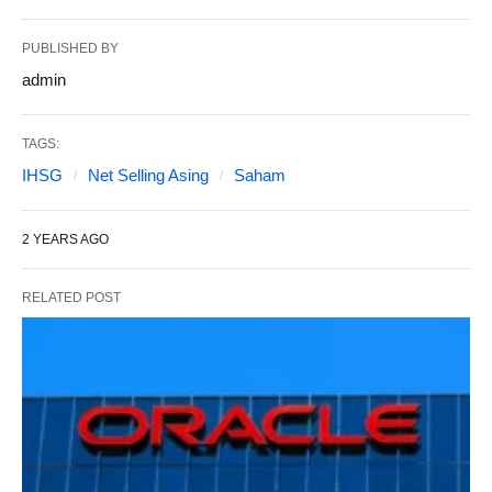
PUBLISHED BY
admin
TAGS:
IHSG
Net Selling Asing
Saham
2 YEARS AGO
RELATED POST