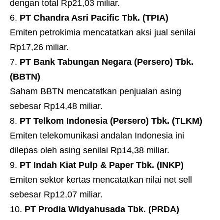
dengan total Rp21,03 miliar.
PT Chandra Asri Pacific Tbk. (TPIA)
Emiten petrokimia mencatatkan aksi jual senilai
Rp17,26 miliar.
PT Bank Tabungan Negara (Persero) Tbk.
(BBTN)
Saham BBTN mencatatkan penjualan asing
sebesar Rp14,48 miliar.
PT Telkom Indonesia (Persero) Tbk. (TLKM)
Emiten telekomunikasi andalan Indonesia ini
dilepas oleh asing senilai Rp14,38 miliar.
PT Indah Kiat Pulp & Paper Tbk. (INKP)
Emiten sektor kertas mencatatkan nilai net sell
sebesar Rp12,07 miliar.
PT Prodia Widyahusada Tbk. (PRDA)