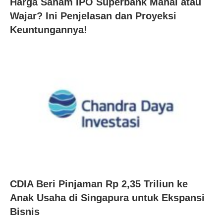
Harga Saham IPO Superbank Mahal atau
Wajar? Ini Penjelasan dan Proyeksi
Keuntungannya!
CDIA Beri Pinjaman Rp 2,35 Triliun ke
Anak Usaha di Singapura untuk Ekspansi
Bisnis