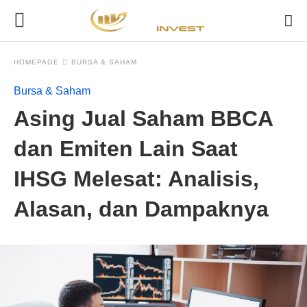
HOMEPAGE
BURSA & SAHAM
Bursa & Saham
Asing Jual Saham BBCA
dan Emiten Lain Saat
IHSG Melesat: Analisis,
Alasan, dan Dampaknya