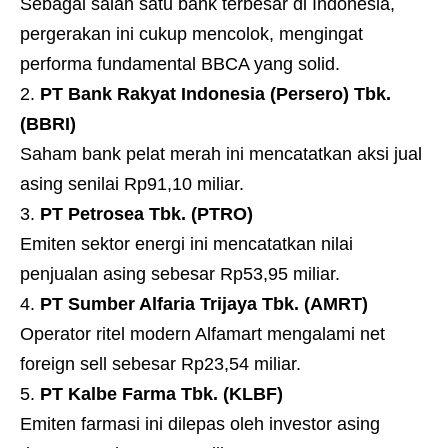
Sebagai salah satu bank terbesar di Indonesia,
pergerakan ini cukup mencolok, mengingat
performa fundamental BBCA yang solid.
PT Bank Rakyat Indonesia (Persero) Tbk.
(BBRI)
Saham bank pelat merah ini mencatatkan aksi jual
asing senilai Rp91,10 miliar.
PT Petrosea Tbk. (PTRO)
Emiten sektor energi ini mencatatkan nilai
penjualan asing sebesar Rp53,95 miliar.
PT Sumber Alfaria Trijaya Tbk. (AMRT)
Operator ritel modern Alfamart mengalami net
foreign sell sebesar Rp23,54 miliar.
PT Kalbe Farma Tbk. (KLBF)
Emiten farmasi ini dilepas oleh investor asing