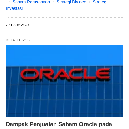
Saham Perusahaan
Strategi Dividen
Strategi
Investasi
2 YEARS AGO
RELATED POST
Dampak Penjualan Saham Oracle pada