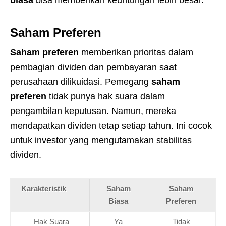
biasa
bisa memberikan keuntungan lebih besar.
Saham Preferen
Saham preferen
memberikan prioritas dalam
pembagian dividen dan pembayaran saat
perusahaan dilikuidasi. Pemegang
saham
preferen
tidak punya hak suara dalam
pengambilan keputusan. Namun, mereka
mendapatkan dividen tetap setiap tahun. Ini cocok
untuk investor yang mengutamakan stabilitas
dividen.
Karakteristik
Saham
Saham
Biasa
Preferen
Hak Suara
Ya
Tidak