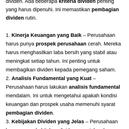
dividen. Ada beberapa
kriteria dividen
penting
yang harus dipenuhi. Ini memastikan
pembagian
dividen
rutin.
Kinerja Keuangan yang Baik
– Perusahaan
harus punya
prospek perusahaan
cerah. Mereka
harus menghasilkan laba bersih yang stabil atau
meningkat setiap tahun. Ini penting untuk
membagikan dividen kepada pemegang saham.
Analisis Fundamental yang Kuat
–
Perusahaan harus lakukan
analisis fundamental
mendalam. Ini untuk mengetahui apakah kondisi
keuangan dan prospek usaha memenuhi syarat
pembagian dividen
.
Kebijakan Dividen yang Jelas
– Perusahaan