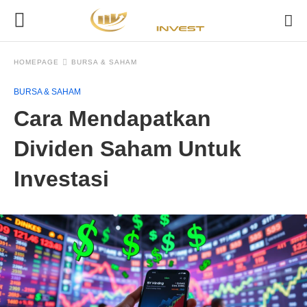
HOMEPAGE
BURSA & SAHAM
BURSA & SAHAM
Cara Mendapatkan
Dividen Saham Untuk
Investasi