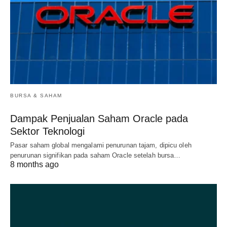
BURSA & SAHAM
Dampak Penjualan Saham Oracle pada
Sektor Teknologi
Pasar saham global mengalami penurunan tajam, dipicu oleh
penurunan signifikan pada saham Oracle setelah bursa…
8 months ago