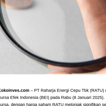
Kokoinves.com
– PT Raharja Energi Cepu Tbk (RATU)
ursa Efek Indonesia (BEI) pada Rabu (8 Januari 2025). 
ursa, dengan harga saham RATU melonjak signifikan 