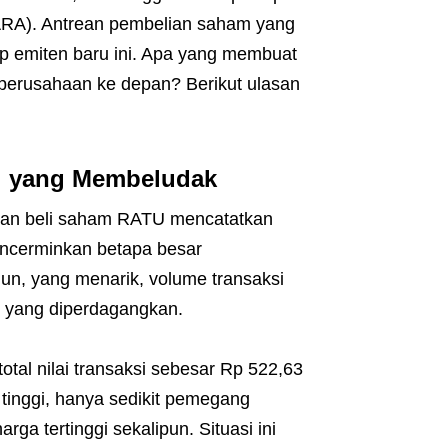
(ARA). Antrean pembelian saham yang
ap emiten baru ini. Apa yang membuat
 perusahaan ke depan? Berikut ulasan
i yang Membeludak
rean beli saham RATU mencatatkan
mencerminkan betapa besar
un, yang menarik, volume transaksi
m yang diperdagangkan.
otal nilai transaksi sebesar Rp 522,63
tinggi, hanya sedikit pemegang
a tertinggi sekalipun. Situasi ini