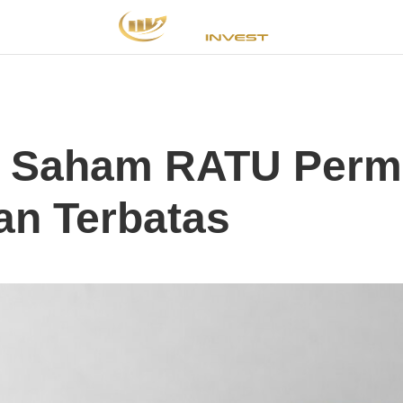
O Saham RATU Permi
an Terbatas