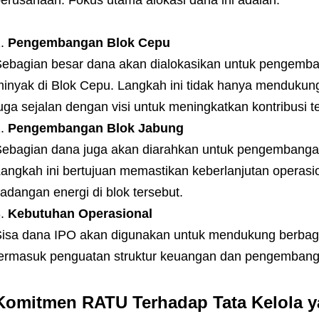
erusahaan. Fokus utama alokasi dana ini adalah:
Pengembangan Blok Cepu
ebagian besar dana akan dialokasikan untuk pengemba
inyak di Blok Cepu. Langkah ini tidak hanya mendukung
uga sejalan dengan visi untuk meningkatkan kontribusi 
Pengembangan Blok Jabung
ebagian dana juga akan diarahkan untuk pengembanga
angkah ini bertujuan memastikan keberlanjutan operas
adangan energi di blok tersebut.
Kebutuhan Operasional
isa dana IPO akan digunakan untuk mendukung berbaga
ermasuk penguatan struktur keuangan dan pengembanga
Komitmen RATU Terhadap Tata Kelola y