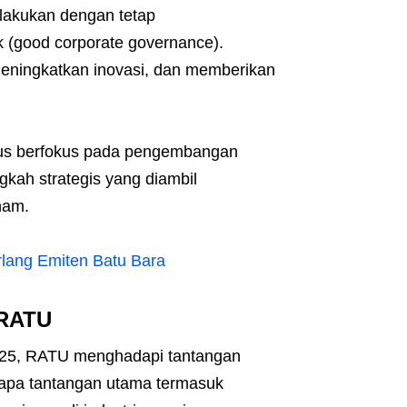
lakukan dengan tetap
k (good corporate governance).
eningkatkan inovasi, dan memberikan
rus berfokus pada pengembangan
kah strategis yang diambil
ham.
rlang Emiten Batu Bara
 RATU
2025, RATU menghadapi tantangan
apa tantangan utama termasuk