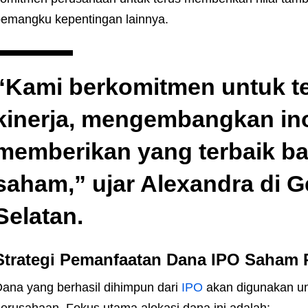
emangku kepentingan lainnya.
“Kami berkomitmen untuk t
kinerja, mengembangkan ino
memberikan yang terbaik b
saham,” ujar Alexandra di G
Selatan.
Strategi Pemanfaatan Dana IPO Saham
ana yang berhasil dihimpun dari
IPO
akan digunakan u