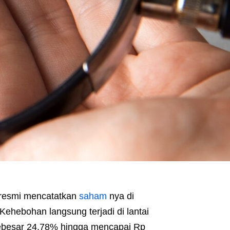
 resmi mencatatkan
saham
nya di
Kehebohan langsung terjadi di lantai
sebesar 24,78% hingga mencapai Rp