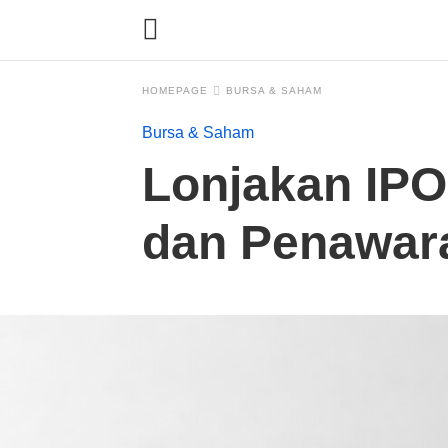
HOMEPAGE
BURSA & SAHAM
Bursa & Saham
Lonjakan IP
dan Penawar