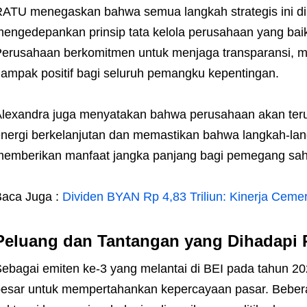
ATU menegaskan bahwa semua langkah strategis ini di
engedepankan prinsip tata kelola perusahaan yang bai
erusahaan berkomitmen untuk menjaga transparansi, m
ampak positif bagi seluruh pemangku kepentingan.
lexandra juga menyatakan bahwa perusahaan akan te
nergi berkelanjutan dan memastikan bahwa langkah-lang
emberikan manfaat jangka panjang bagi pemegang sa
aca Juga :
Dividen BYAN Rp 4,83 Triliun: Kinerja Ceme
Peluang dan Tantangan yang Dihadapi
ebagai emiten ke-3 yang melantai di BEI pada tahun 
esar untuk mempertahankan kepercayaan pasar. Beber