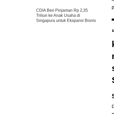
p
CDIA Beri Pinjaman Rp 2,35
Triliun ke Anak Usaha di
Singapura untuk Ekspansi Bisnis
D