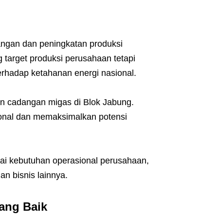
ngan dan peningkatan produksi
 target produksi perusahaan tetapi
terhadap ketahanan energi nasional.
n cadangan migas di Blok Jabung.
ional dan memaksimalkan potensi
i kebutuhan operasional perusahaan,
n bisnis lainnya.
ang Baik