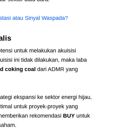
tasi atau Sinyal Waspada?
lis
nsi untuk melakukan akuisisi
isisi ini tidak dilakukan, maka laba
d coking coal
dari ADMR yang
egi ekspansi ke sektor energi hijau,
imal untuk proyek-proyek yang
S memberikan rekomendasi
BUY
untuk
saham.