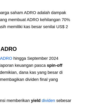
n harga saham ADRO adalah dampak
 yang membuat ADRO kehilangan 70%
sih memiliki kas besar senilai US$ 2
i ADRO
ADRO
hingga September 2024
r laporan keuangan pasca
spin-off
 demikian, dana kas yang besar di
embagikan dividen final yang
ensi memberikan
yield
dividen
sebesar