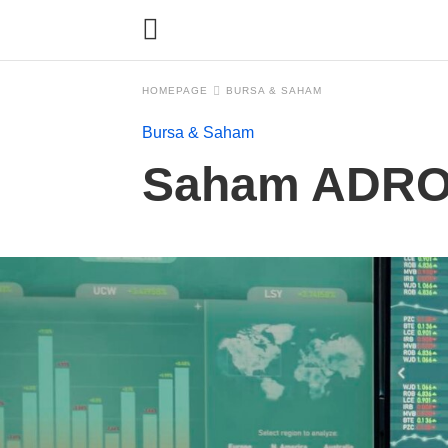
HOMEPAGE
BURSA & SAHAM
Bursa & Saham
Saham ADRO 