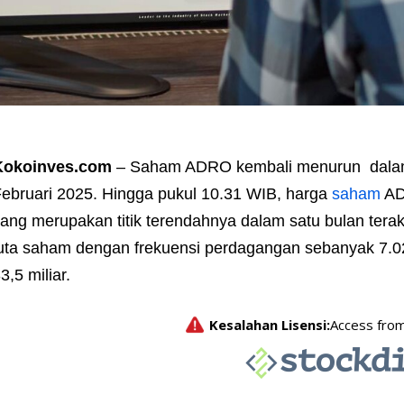
Kokoinves.com
– Saham ADRO kembali menurun dalam
ebruari 2025. Hingga pukul 10.31 WIB, harga
saham
AD
ang merupakan titik terendahnya dalam satu bulan tera
uta saham dengan frekuensi perdagangan sebanyak 7.023
3,5 miliar.