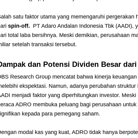
alah satu faktor utama yang memengaruhi pergeraka
ari
spin-off.
PT Adaro Andalan Indonesia Tbk (AADI),
ari total laba bersihnya. Meski demikian, perusahaan ma
iliar setelah transaksi tersebut.
Dampak dan Potensi Dividen Besar dar
BS Research Group mencatat bahwa kinerja keuangan
elebihi ekspektasi. Namun, adanya perubahan struktu
ADI menjadi faktor yang diperhitungkan investor. Meski
eraca ADRO membuka peluang bagi perusahaan untuk m
ignifikan kepada para pemegang saham.
engan modal kas yang kuat, ADRO tidak hanya berpot