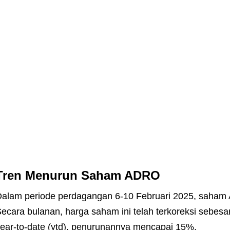
Tren Menurun Saham ADRO
alam periode perdagangan 6-10 Februari 2025, saham 
ecara bulanan, harga saham ini telah terkoreksi sebes
ear-to-date (ytd), penurunannya mencapai 15%.