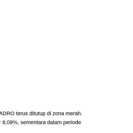
ADRO terus ditutup di zona merah.
ar 8,09%, sementara dalam periode