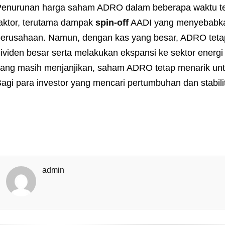
enurunan harga saham ADRO dalam beberapa waktu tera
aktor, terutama dampak
spin-off
AADI yang menyebabkan
erusahaan. Namun, dengan kas yang besar, ADRO teta
ividen besar serta melakukan ekspansi ke sektor energi
ang masih menjanjikan, saham ADRO tetap menarik untu
agi para investor yang mencari pertumbuhan dan stabilit
admin