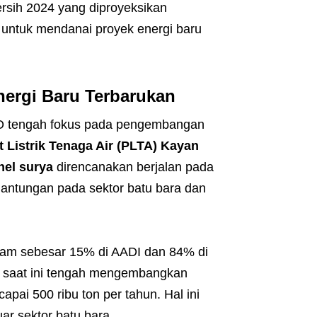
rsih 2024 yang diproyeksikan
 untuk mendanai proyek energi baru
ergi Baru Terbarukan
ADRO tengah fokus pada pengembangan
 Listrik Tenaga Air (PLTA) Kayan
nel surya
direncanakan berjalan pada
gantungan pada sektor batu bara dan
ham sebesar 15% di AADI dan 84% di
i saat ini tengah mengembangkan
pai 500 ribu ton per tahun. Hal ini
r sektor batu bara.