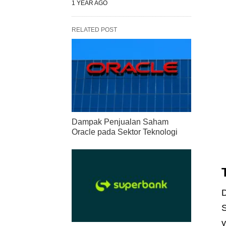
1 YEAR AGO
RELATED POST
Dampak Penjualan Saham
Oracle pada Sektor Teknologi
D
S
y