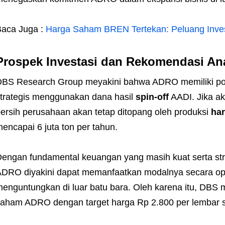
aca Juga :
Harga Saham BREN Tertekan: Peluang Inves
Prospek Investasi dan Rekomendasi Ana
BS Research Group meyakini bahwa ADRO memiliki pote
trategis menggunakan dana hasil
spin-off
AADI. Jika aku
ersih perusahaan akan tetap ditopang oleh produksi
har
encapai 6 juta ton per tahun.
engan fundamental keuangan yang masih kuat serta strat
DRO diyakini dapat memanfaatkan modalnya secara opt
enguntungkan di luar batu bara. Oleh karena itu, DB
aham ADRO dengan target harga Rp 2.800 per lembar 