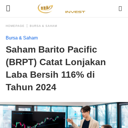
HOMEPAGE
BURSA & SAHAM
Bursa & Saham
Saham Barito Pacific
(BRPT) Catat Lonjakan
Laba Bersih 116% di
Tahun 2024