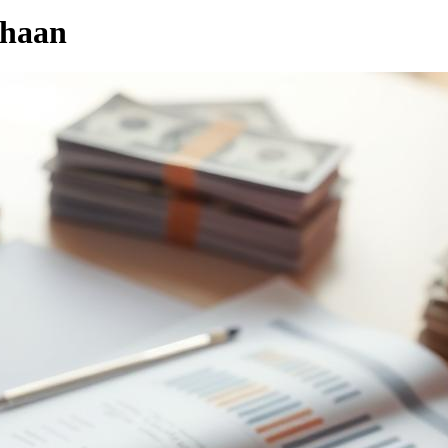
ahaan