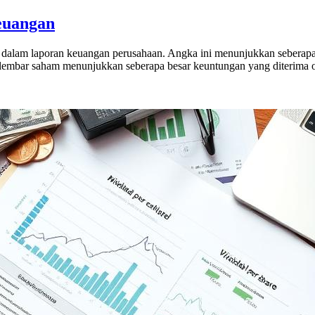
euangan
g dalam laporan keuangan perusahaan. Angka ini menunjukkan seberap
r lembar saham menunjukkan seberapa besar keuntungan yang diterima ol