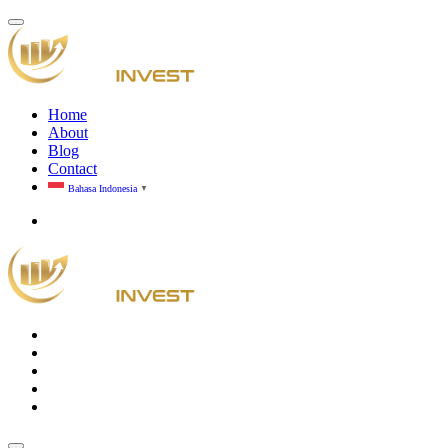
Home
About
Blog
Contact
Bahasa Indonesia
▼