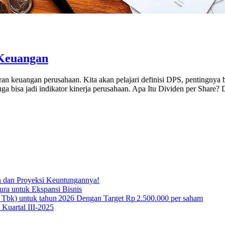
 Keuangan
 keuangan perusahaan. Kita akan pelajari definisi DPS, pentingnya ba
bisa jadi indikator kinerja perusahaan. Apa Itu Dividen per Share? 
n dan Proyeksi Keuntungannya!
ura untuk Ekspansi Bisnis
 Tbk) untuk tahun 2026 Dengan Target Rp 2.500.000 per saham
Kuartal III-2025