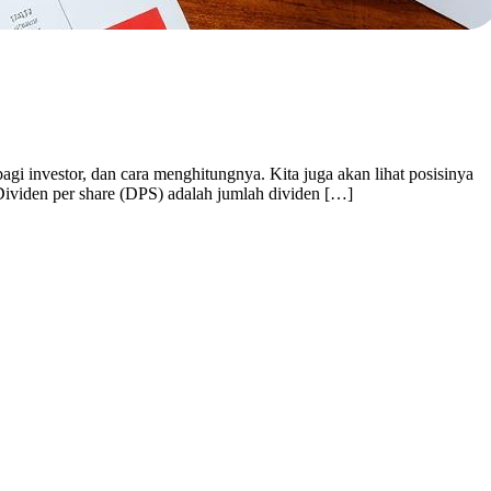
gi investor, dan cara menghitungnya. Kita juga akan lihat posisinya
Dividen per share (DPS) adalah jumlah dividen […]