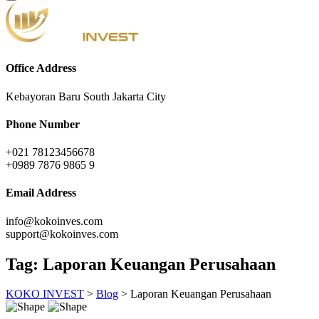
Office Address
Kebayoran Baru South Jakarta City
Phone Number
+021 78123456678
+0989 7876 9865 9
Email Address
info@kokoinves.com
support@kokoinves.com
Tag:
Laporan Keuangan Perusahaan
KOKO INVEST
>
Blog
>
Laporan Keuangan Perusahaan