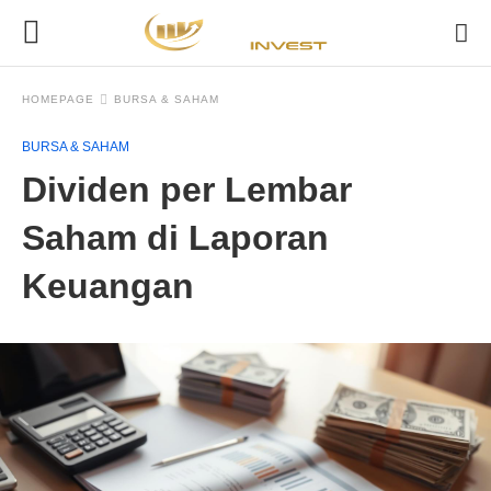
HOMEPAGE
BURSA & SAHAM
BURSA & SAHAM
Dividen per Lembar
Saham di Laporan
Keuangan