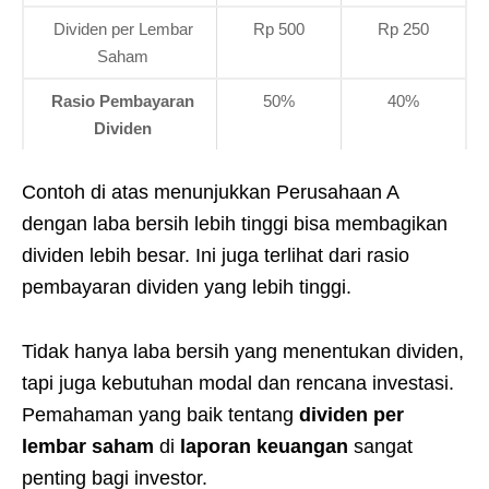
Dividen per Lembar
Rp 500
Rp 250
Saham
Rasio Pembayaran
50%
40%
Dividen
Contoh di atas menunjukkan Perusahaan A
dengan laba bersih lebih tinggi bisa membagikan
dividen lebih besar. Ini juga terlihat dari rasio
pembayaran dividen yang lebih tinggi.
Tidak hanya laba bersih yang menentukan dividen,
tapi juga kebutuhan modal dan rencana investasi.
Pemahaman yang baik tentang
dividen per
lembar saham
di
laporan keuangan
sangat
penting bagi investor.