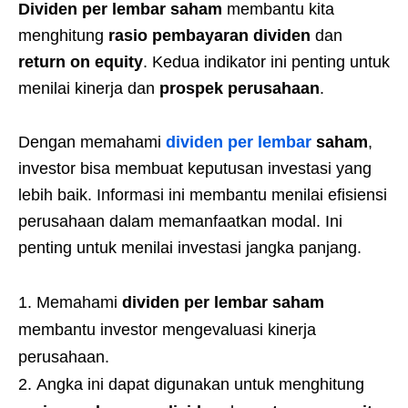
Dividen per lembar saham
membantu kita
menghitung
rasio pembayaran dividen
dan
return on equity
. Kedua indikator ini penting untuk
menilai kinerja dan
prospek perusahaan
.
Dengan memahami
dividen per lembar
saham
,
investor bisa membuat keputusan investasi yang
lebih baik. Informasi ini membantu menilai efisiensi
perusahaan dalam memanfaatkan modal. Ini
penting untuk menilai investasi jangka panjang.
Memahami
dividen per lembar saham
membantu investor mengevaluasi kinerja
perusahaan.
Angka ini dapat digunakan untuk menghitung