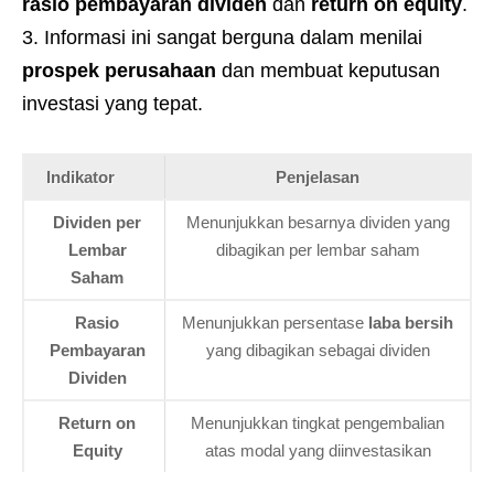
rasio pembayaran dividen
dan
return on equity
.
Informasi ini sangat berguna dalam menilai
prospek perusahaan
dan membuat keputusan
investasi yang tepat.
Indikator
Penjelasan
Dividen per
Menunjukkan besarnya dividen yang
Lembar
dibagikan per lembar saham
Saham
Rasio
Menunjukkan persentase
laba bersih
Pembayaran
yang dibagikan sebagai dividen
Dividen
Return on
Menunjukkan tingkat pengembalian
Equity
atas modal yang diinvestasikan