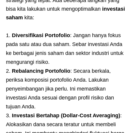
strategi yang tepat. Ada beberapa langkah yang
bisa kita lakukan untuk mengoptimalkan
investasi
saham
kita:
Diversifikasi Portofolio
: Jangan hanya fokus
pada satu atau dua saham. Sebar investasi Anda
ke berbagai jenis saham dan sektor industri untuk
mengurangi risiko.
Rebalancing Portofolio
: Secara berkala,
periksa komposisi portofolio Anda. Lakukan
penyeimbangan jika perlu. Ini memastikan
investasi Anda sesuai dengan profil risiko dan
tujuan Anda.
Investasi Bertahap (Dollar-Cost Averaging)
:
Alokasikan dana secara teratur untuk membeli