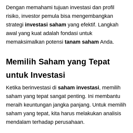
Dengan memahami tujuan investasi dan profil
risiko, investor pemula bisa mengembangkan
strategi
investasi saham
yang efektif. Langkah
awal yang kuat adalah fondasi untuk
memaksimalkan potensi
tanam saham
Anda.
Memilih Saham yang Tepat
untuk Investasi
Ketika berinvestasi di
saham investasi
, memilih
saham yang tepat sangat penting. Ini membantu
meraih keuntungan jangka panjang. Untuk memilih
saham yang tepat, kita harus melakukan analisis
mendalam terhadap perusahaan.