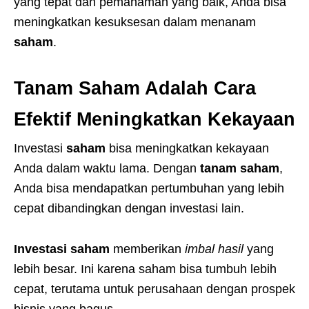
yang tepat dan pemahaman yang baik, Anda bisa
meningkatkan kesuksesan dalam menanam
saham
.
Tanam Saham Adalah Cara
Efektif Meningkatkan Kekayaan
Investasi
saham
bisa meningkatkan kekayaan
Anda dalam waktu lama. Dengan
tanam saham
,
Anda bisa mendapatkan pertumbuhan yang lebih
cepat dibandingkan dengan investasi lain.
Investasi saham
memberikan
imbal hasil
yang
lebih besar. Ini karena saham bisa tumbuh lebih
cepat, terutama untuk perusahaan dengan prospek