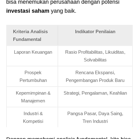
bisa menemukan perusahaan dengan potensi
investasi saham
yang baik.
Kriteria Analisis
Indikator Penilaian
Fundamental
Laporan Keuangan
Rasio Profitabilitas, Likuiditas,
Solvabilitas
Prospek
Rencana Ekspansi,
Pertumbuhan
Pengembangan Produk Baru
Kepemimpinan &
Strategi, Pengalaman, Keahlian
Manajemen
Industri &
Pangsa Pasar, Daya Saing,
Kompetisi
Tren Industri