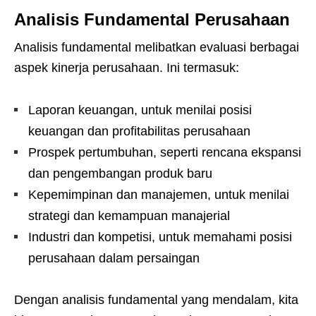
Analisis Fundamental Perusahaan
Analisis fundamental melibatkan evaluasi berbagai
aspek kinerja perusahaan. Ini termasuk:
Laporan keuangan, untuk menilai posisi
keuangan dan profitabilitas perusahaan
Prospek pertumbuhan, seperti rencana ekspansi
dan pengembangan produk baru
Kepemimpinan dan manajemen, untuk menilai
strategi dan kemampuan manajerial
Industri dan kompetisi, untuk memahami posisi
perusahaan dalam persaingan
Dengan analisis fundamental yang mendalam, kita