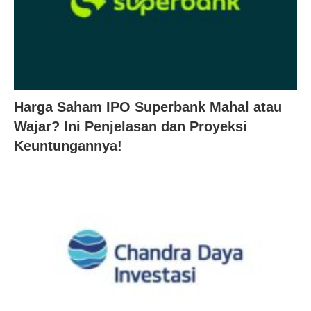
Harga Saham IPO Superbank Mahal atau
Wajar? Ini Penjelasan dan Proyeksi
Keuntungannya!