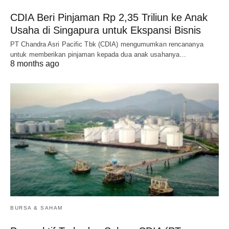
CDIA Beri Pinjaman Rp 2,35 Triliun ke Anak
Usaha di Singapura untuk Ekspansi Bisnis
PT Chandra Asri Pacific Tbk (CDIA) mengumumkan rencananya
untuk memberikan pinjaman kepada dua anak usahanya…
8 months ago
BURSA & SAHAM