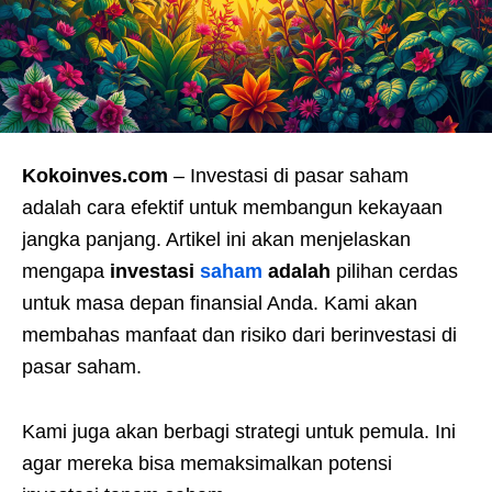
Kokoinves.com
– Investasi di pasar saham
adalah cara efektif untuk membangun kekayaan
jangka panjang. Artikel ini akan menjelaskan
mengapa
investasi
saham
adalah
pilihan cerdas
untuk masa depan finansial Anda. Kami akan
membahas manfaat dan risiko dari berinvestasi di
pasar saham.
Kami juga akan berbagi strategi untuk pemula. Ini
agar mereka bisa memaksimalkan potensi